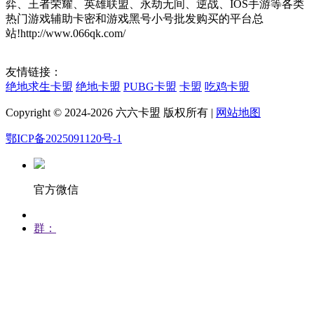
弈、王者荣耀、英雄联盟、永劫无间、逆战、IOS手游等各类
热门游戏辅助卡密和游戏黑号小号批发购买的平台总
站!http://www.066qk.com/
友情链接：
绝地求生卡盟
绝地卡盟
PUBG卡盟
卡盟
吃鸡卡盟
Copyright © 2024-2026 六六卡盟 版权所有 |
网站地图
鄂ICP备2025091120号-1
官方微信
群：