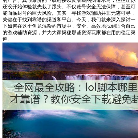
的广告、真假难辨的下载链接以及潜藏的病毒木马，往往让你
还没开始体验就先栽了跟头。不仅账号安全无法保障，甚至可
能面临封号的巨大风险。其实，寻找游戏辅助并非无迹可寻，
关键在于找到靠谱的渠道和平台。今天，我们就来深入探讨一
下如何在这个鱼龙混杂的市场中，安全、高效地找到适合自己
的游戏辅助资源，并为大家揭秘那些资深玩家都在用的稳定渠
道。