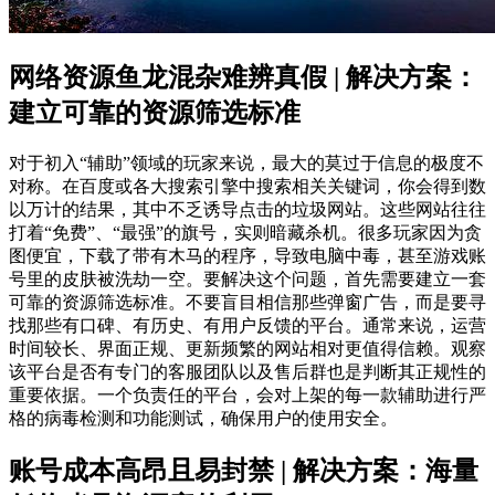
网络资源鱼龙混杂难辨真假 | 解决方案：
建立可靠的资源筛选标准
对于初入“辅助”领域的玩家来说，最大的莫过于信息的极度不
对称。在百度或各大搜索引擎中搜索相关关键词，你会得到数
以万计的结果，其中不乏诱导点击的垃圾网站。这些网站往往
打着“免费”、“最强”的旗号，实则暗藏杀机。很多玩家因为贪
图便宜，下载了带有木马的程序，导致电脑中毒，甚至游戏账
号里的皮肤被洗劫一空。要解决这个问题，首先需要建立一套
可靠的资源筛选标准。不要盲目相信那些弹窗广告，而是要寻
找那些有口碑、有历史、有用户反馈的平台。通常来说，运营
时间较长、界面正规、更新频繁的网站相对更值得信赖。观察
该平台是否有专门的客服团队以及售后群也是判断其正规性的
重要依据。一个负责任的平台，会对上架的每一款辅助进行严
格的病毒检测和功能测试，确保用户的使用安全。
账号成本高昂且易封禁 | 解决方案：海量