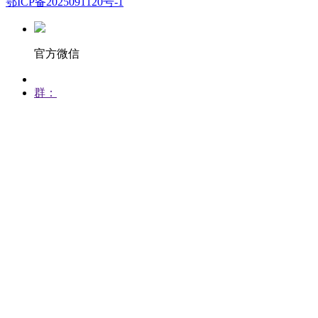
鄂ICP备2025091120号-1
官方微信
群：