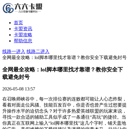
首页
卡盟资讯
卡盟攻略
帮助信息
线路一进入
线路二进入
全网最全攻略：lol脚本哪里找才靠谱？教你安全下载避免封号
全网最全攻略：lol脚本哪里找才靠谱？教你安全下
载避免封号
2026-05-08 13:57
在召唤师峡谷中，每一次排位赛的连败都可能让人心态炸裂，
看着对面走位风骚、技能百发百中，你是否也曾产生过想要提
升操作水平的迫切念头？对于许多热爱英雄联盟的玩家来说，
寻找一款合适的辅助工具似乎成了一条通往“高玩”的捷径。当
你真正在互联网上输入“lol脚本哪里找”这几个字时，铺天盖地