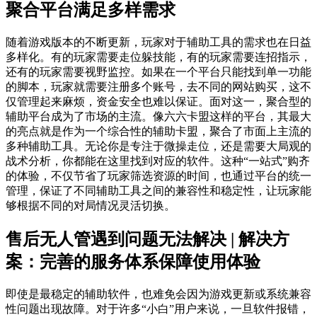
聚合平台满足多样需求
随着游戏版本的不断更新，玩家对于辅助工具的需求也在日益
多样化。有的玩家需要走位躲技能，有的玩家需要连招指示，
还有的玩家需要视野监控。如果在一个平台只能找到单一功能
的脚本，玩家就需要注册多个账号，去不同的网站购买，这不
仅管理起来麻烦，资金安全也难以保证。面对这一，聚合型的
辅助平台成为了市场的主流。像六六卡盟这样的平台，其最大
的亮点就是作为一个综合性的辅助卡盟，聚合了市面上主流的
多种辅助工具。无论你是专注于微操走位，还是需要大局观的
战术分析，你都能在这里找到对应的软件。这种“一站式”购齐
的体验，不仅节省了玩家筛选资源的时间，也通过平台的统一
管理，保证了不同辅助工具之间的兼容性和稳定性，让玩家能
够根据不同的对局情况灵活切换。
售后无人管遇到问题无法解决 | 解决方
案：完善的服务体系保障使用体验
即使是最稳定的辅助软件，也难免会因为游戏更新或系统兼容
性问题出现故障。对于许多“小白”用户来说，一旦软件报错，