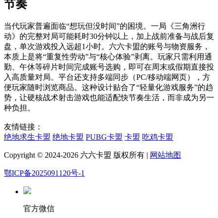
节奏
当代玩家普遍面临“想玩但没时间”的困境。一局《三角洲行
动》的完整对局可能耗时30分钟以上，加上战前准备与战后复
盘，单次游戏投入远超1小时。六六卡盟的账号与物资服务，
本质上是将“重复性劳动”与“核心体验”剥离。玩家只需利用通
勤、午休等碎片时间完成账号选购，即可在周末或假期直接投
入高质量对局。平台还支持多端同步（PC/移动端网页），方
便玩家随时浏览商品。这种设计贴合了“轻量化游戏服务”的趋
势，让硬核战术射击游戏也能适配快节奏生活，而非成为另一
种负担。
友情链接：
绝地求生卡盟
绝地卡盟
PUBG卡盟
卡盟
吃鸡卡盟
Copyright © 2024-2026 六六卡盟 版权所有 |
网站地图
鄂ICP备2025091120号-1
官方微信