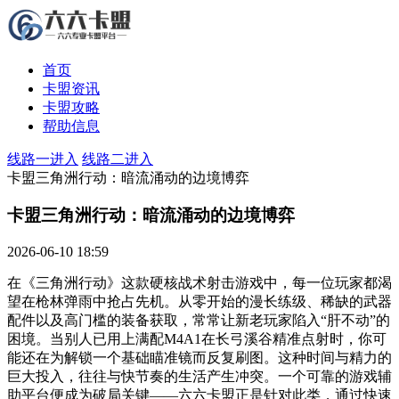
首页
卡盟资讯
卡盟攻略
帮助信息
线路一进入
线路二进入
卡盟三角洲行动：暗流涌动的边境博弈
卡盟三角洲行动：暗流涌动的边境博弈
2026-06-10 18:59
在《三角洲行动》这款硬核战术射击游戏中，每一位玩家都渴
望在枪林弹雨中抢占先机。从零开始的漫长练级、稀缺的武器
配件以及高门槛的装备获取，常常让新老玩家陷入“肝不动”的
困境。当别人已用上满配M4A1在长弓溪谷精准点射时，你可
能还在为解锁一个基础瞄准镜而反复刷图。这种时间与精力的
巨大投入，往往与快节奏的生活产生冲突。一个可靠的游戏辅
助平台便成为破局关键——六六卡盟正是针对此类，通过快速